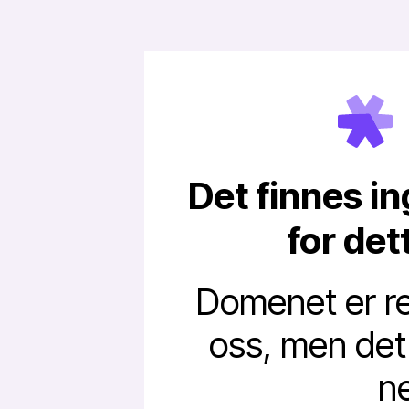
Det finnes in
for de
Domenet er reg
oss, men det e
ne